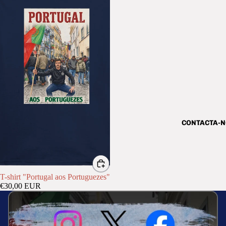
CONTACTA-
T-shirt "Portugal aos Portuguezes"
€30,00 EUR