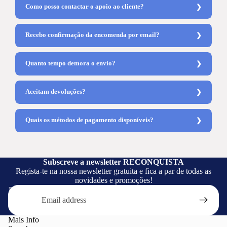
Como posso contactar o apoio ao cliente?
Recebo confirmação da encomenda por email?
Quanto tempo demora o envio?
Aceitam devoluções?
Quais os métodos de pagamento disponíveis?
Subscreve a newsletter RECONQUISTA
Regista-te na nossa newsletter gratuita e fica a par de todas as
novidades e promoções!
Email
Mais Info