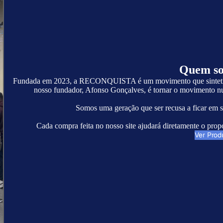
Quem s
Fundada em 2023, a RECONQUISTA é um movimento que sintetiza v
nosso fundador, Afonso Gonçalves, é tornar o movimento numa
Somos uma geração que ser recusa a ficar em si
Cada compra feita no nosso site ajudará diretamente o 
Ver Prod