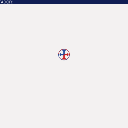
TADOR!