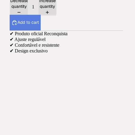
Decrease
Increase
quantity
quantity
Add to cart
✔ Produto oficial Reconquista
✔ Ajuste regulável
✔ Confortável e resistente
✔ Design exclusivo