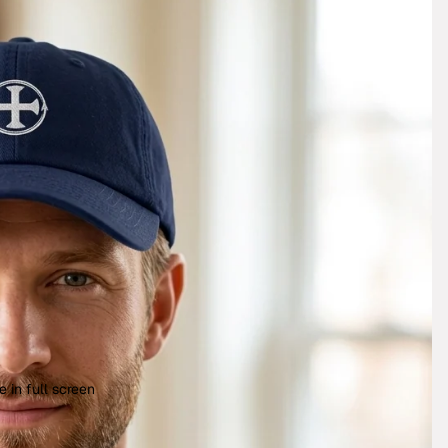
 in full screen