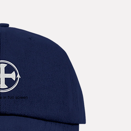
 in full screen