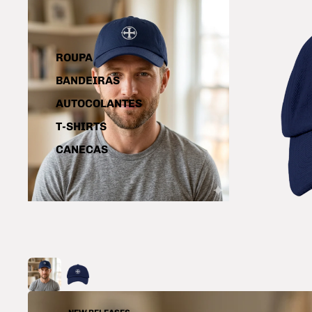
ROUPA
BANDEIRAS
AUTOCOLANTES
T-SHIRTS
CANECAS