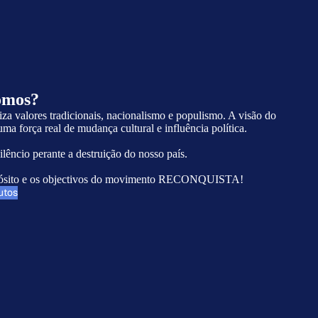
omos?
alores tradicionais, nacionalismo e populismo. A visão do
 força real de mudança cultural e influência política.
lêncio perante a destruição do nosso país.
propósito e os objectivos do movimento RECONQUISTA!
utos